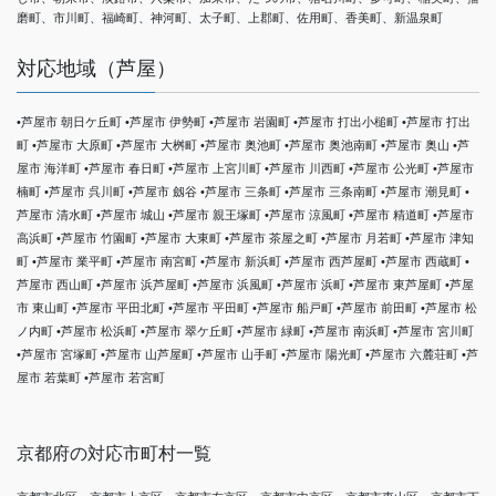
磨町、市川町、福崎町、神河町、太子町、上郡町、佐用町、香美町、新温泉町
対応地域（芦屋）
•芦屋市 朝日ケ丘町 •芦屋市 伊勢町 •芦屋市 岩園町 •芦屋市 打出小槌町 •芦屋市 打出
町 •芦屋市 大原町 •芦屋市 大桝町 •芦屋市 奥池町 •芦屋市 奥池南町 •芦屋市 奥山 •芦
屋市 海洋町 •芦屋市 春日町 •芦屋市 上宮川町 •芦屋市 川西町 •芦屋市 公光町 •芦屋市
楠町 •芦屋市 呉川町 •芦屋市 劔谷 •芦屋市 三条町 •芦屋市 三条南町 •芦屋市 潮見町 •
芦屋市 清水町 •芦屋市 城山 •芦屋市 親王塚町 •芦屋市 涼風町 •芦屋市 精道町 •芦屋市
高浜町 •芦屋市 竹園町 •芦屋市 大東町 •芦屋市 茶屋之町 •芦屋市 月若町 •芦屋市 津知
町 •芦屋市 業平町 •芦屋市 南宮町 •芦屋市 新浜町 •芦屋市 西芦屋町 •芦屋市 西蔵町 •
芦屋市 西山町 •芦屋市 浜芦屋町 •芦屋市 浜風町 •芦屋市 浜町 •芦屋市 東芦屋町 •芦屋
市 東山町 •芦屋市 平田北町 •芦屋市 平田町 •芦屋市 船戸町 •芦屋市 前田町 •芦屋市 松
ノ内町 •芦屋市 松浜町 •芦屋市 翠ケ丘町 •芦屋市 緑町 •芦屋市 南浜町 •芦屋市 宮川町
•芦屋市 宮塚町 •芦屋市 山芦屋町 •芦屋市 山手町 •芦屋市 陽光町 •芦屋市 六麓荘町 •芦
屋市 若葉町 •芦屋市 若宮町
京都府の対応市町村一覧