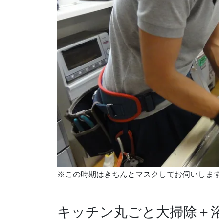
※この時期はきちんとマスクしてお伺いしま
キッチン丸ごと大掃除＋