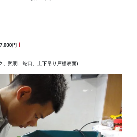
,000円
ク、照明、蛇口、上下吊り戸棚表面)