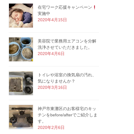
在宅ワーク応援キャンペーン
実施中
2020年4月15日
美容院で業務用エアコンを分解
洗浄させていただきました。
2020年4月6日
トイレや浴室の換気扇の汚れ、
気になりませんか？
2020年3月16日
神戸市東灘区のお客様宅のキッ
チンをbefore/afterでご紹介しま
す。
2020年2月6日