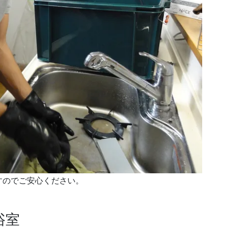
すのでご安心ください。
浴室