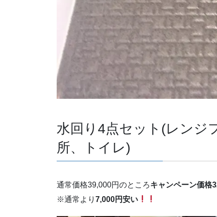
水回り4点セット(レンジ
所、トイレ)
通常価格39,000円のところ
キャンペーン価格32
※通常より
7,000円安い