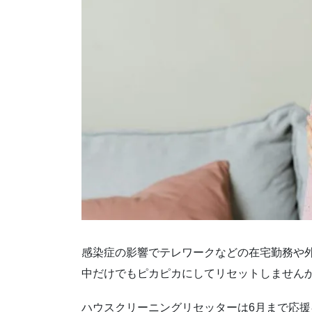
感染症の影響でテレワークなどの在宅勤務や
中だけでもピカピカにしてリセットしません
ハウスクリーニングリセッターは6月まで応