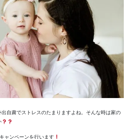
外出自粛でストレスのたまりますよね。そんな時は家の
か
援キャンペーンを行います